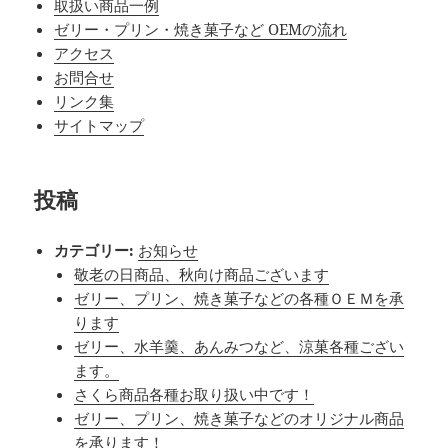
取扱い商品一例
ゼリー・プリン・焼き菓子など OEMの流れ
アクセス
お問合せ
リンク集
サイトマップ
投稿
カテゴリー:
お知らせ
敬老の日商品、秋向け商品ございます
ゼリー、プリン、焼き菓子などの各種ＯＥＭを承
ります
ゼリー、水羊羹、あんみつなど、涼菓各種ござい
ます。
さくら商品各種お取り扱い中です！
ゼリー、プリン、焼き菓子などのオリジナル商品
を承ります！