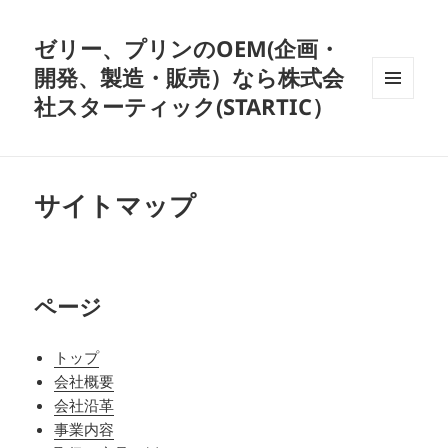
ゼリー、プリンのOEM(企画・
開発、製造・販売）なら株式会
社スターティック(STARTIC）
メニュ
ーとウ
ィジェ
ット
サイトマップ
ページ
トップ
会社概要
会社沿革
事業内容