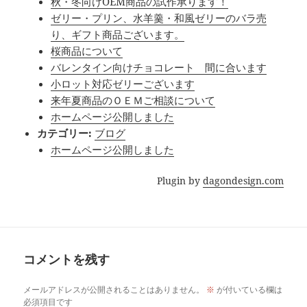
秋・冬向けOEM商品の試作承ります！
ゼリー・プリン、水羊羹・和風ゼリーのバラ売
り、ギフト商品ございます。
桜商品について
バレンタイン向けチョコレート 間に合います
小ロット対応ゼリーございます
来年夏商品のＯＥＭご相談について
ホームページ公開しました
カテゴリー:
ブログ
ホームページ公開しました
Plugin by
dagondesign.com
コメントを残す
メールアドレスが公開されることはありません。
※
が付いている欄は
必須項目です