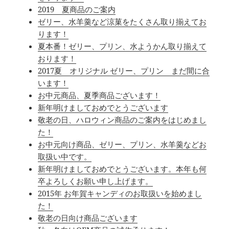
2019 夏商品のご案内
ゼリー、水羊羹など涼菓をたくさん取り揃えてお
ります！
夏本番！ゼリー、プリン、水ようかん取り揃えて
おります！
2017夏 オリジナル ゼリー、プリン まだ間に合
います！
お中元商品、夏季商品ございます！
新年明けましておめでとうございます
敬老の日、ハロウィン商品のご案内をはじめまし
た！
お中元向け商品、ゼリー、プリン、水羊羹などお
取扱い中です。
新年明けましておめでとうございます。本年も何
卒よろしくお願い申し上げます。
2015年 お年賀キャンディのお取扱いを始めまし
た！
敬老の日向け商品ございます