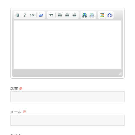
名前
※
メール
※