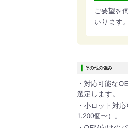
ご要望を
いります
その他の強み
・対応可能なO
選定します。
・小ロット対応
1,200個〜）。
・OEM向けの