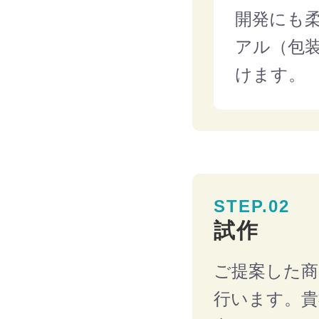
開発にも
アル（包
けます。
STEP.02
試作
ご提案した商
行います。貴