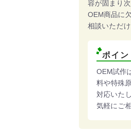
容が固まり次
OEM商品に
相談いただけ
ポイン
OEM試作
料や特殊
対応いた
気軽にご