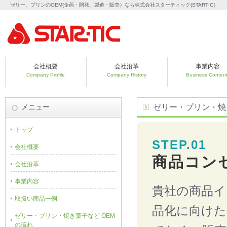
ゼリー、プリンのOEM(企画・開発、製造・販売）なら株式会社スターティック(STARTIC）
会社概要
会社沿革
事業内容
Company Profile
Company History
Business Conten
メニュー
ゼリー・プリン・焼
トップ
STEP.01
会社概要
商品コン
会社沿革
事業内容
貴社の商品イ
取扱い商品一例
品化に向けた
ゼリー・プリン・焼き菓子など OEM
の流れ