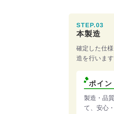
STEP.03
本製造
確定した仕様
造を行います
ポイン
製造・品
て、安心・